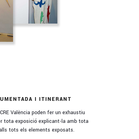
UMENTADA I ITINERANT
RE València poden fer un exhaustiu
er tota exposició explicant-la amb tota
lls tots els elements exposats.