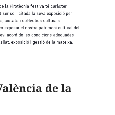
e la Pirotècnia festiva té caràcter
ot ser sol·licitada la seva exposició per
s, ciutats i col·lectius culturals
n exposar el nostre patrimoni cultural del
previ acord de les condicions adequades
asllat, exposició i gestió de la mateixa.
alència de la