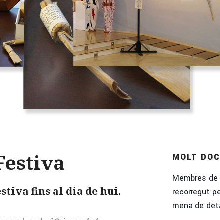
Festiva
MOLT DOC
Membres de C
stiva fins al dia de hui.
recorregut p
mena de deta